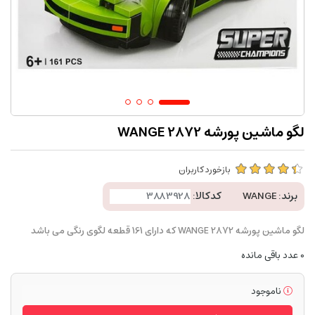
لگو ماشین پورشه WANGE 2872
بازخورد کاربران
برند:
WANGE
کدکالا:
لگو ماشین پورشه WANGE 2872 که دارای 161 قطعه لگوی رنگی می باشد
0
عدد باقی مانده
ناموجود