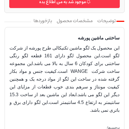
موجود شد به من اطلاع بده
توضیحات
مشخصات محصول
بازخوردها
ساختنی ماشین پورشه
این محصول یک لگو ماشین تکنیکالی طرح پورشه از
شرکت
لگو است.این محصول لگو دارای 161 قطعه لگو رنگی
ساختنی برای کودکان 6 سال به بالا می باشد.این مجموعه
ساخت شرکت
WANGE
است.
کیفیت جنس و مواد بکار
گرفته شده در ساخت این لگو از مواد درجه یک و همچنین
کیفیت مونتاژ و سرهم بندی خوب قطعات از مزایای این
دیگر این لگو می باشد.ابعاد این ماشین بعد از ساخت 15.3
سانتیمتر به ارتفاع 4.5 سانتیمتر است.
این لگو دارای برق و
باتری نمی باشد.
برچسبها :