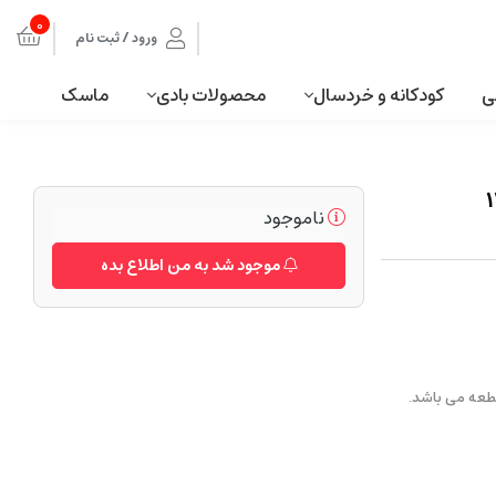
0
ورود / ثبت نام
ی
کودکانه و خردسال
محصولات بادی
ماسک
پین 13003
ناموجود
موجود شد به من اطلاع بده