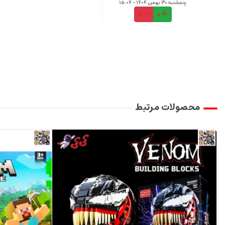
پنجشنبه 30 بهمن 1404 - 15:04
0
0
محصولات مرتبط