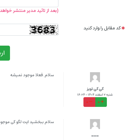
(بعد از تائید مدیر منتشر خواهد
کد مقابل را وارد کنید
ار
سلام .فعلا موجود نمیشه
کی کی تویز
شنبه 2 اسفند 1404 - 16:24
0
0
سلام ببخشید ایت لگو کی موجو
۰۰۰۰