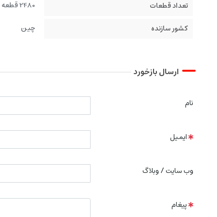
2480 قطعه لگو
تعداد قطعات
چین
کشور سازنده
ارسال بازخورد
نام
ایمیل
وب سایت / وبلاگ
پیغام