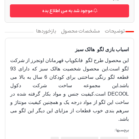
موجود شد به من اطلاع بده
توضیحات
مشخصات محصول
بازخوردها
اسباب بازی لگو هالک سبز
این محصول طرح لگو فانکوپاپ قهرمانان اونجرز از
شرکت
لگو است.این محصول شخصیت هالک سبز که دارای 93
قطعه لگو رنگی ساختنی برای کودکان 6 سال به بالا می
باشد.این مجموعه ساخت شرکت دکول
DECOOL است.
کیفیت جنس و مواد بکار گرفته شده در
ساخت این لگو از مواد درجه یک و همچنین کیفیت مونتاژ و
سرهم بندی خوب قطعات از مزایای این دیگر این لگو می
باشد.
برچسبها :