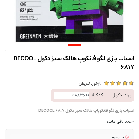
اسباب بازی لگو فانکوپ هالک سبز دکول DECOOL
6817
بازخورد کاربران
برند:
دکول
کدکالا:
اسباب بازی لگو فانکوپاپ هالک سبز دکول DECOOL 6817
0
عدد باقی مانده
ناموجود