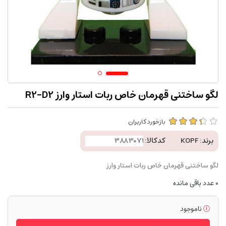
لگو ساختنی قهرمان خاص ربات استار وارز R2-D2
بازخورد کاربران
برند:
KOPF
کدکالا:
لگو ساختنی قهرمان خاص ربات استار وارز
0
عدد باقی مانده
ناموجود