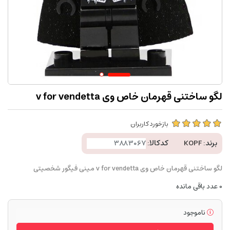
لگو ساختنی قهرمان خاص وی v for vendetta
بازخورد کاربران
برند:
KOPF
کدکالا:
لگو ساختنی قهرمان خاص وی v for vendetta مینی فیگور شخصیتی
0
عدد باقی مانده
ناموجود