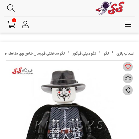
0
لگو
لگو مینی فیگور
لگو ساختنی قهرمان خاص وی v for vendetta