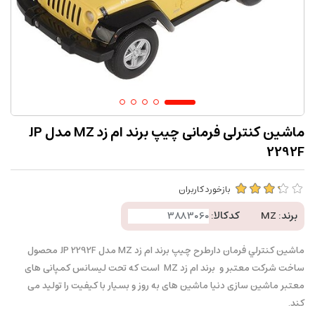
ماشین کنترلی فرمانی چیپ برند ام زد MZ مدل JP
2292F
بازخورد کاربران
برند:
MZ
کدکالا:
ماشين کنترلي فرمان دارطرح چیپ برند ام زد MZ مدل JP 2292F محصول
ساخت شرکت معتبر و برند ام زد MZ است که تحت لیسانس کمپانی های
معتبر ماشین سازی دنیا ماشین های به روز و بسیار با کیفیت را تولید می
کند.