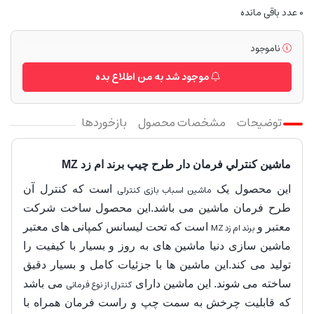
0
عدد باقی مانده
ناموجود
موجود شد به من اطلاع بده
توضیحات
مشخصات محصول
بازخوردها
ماشين کنترلي فرمان دار طرح چیپ برند ام زد MZ
این محصول یک
ماشین اسباب بازی کنترلی
است که کنترل آن
طرح فرمان ماشین می باشد.این محصول ساخت شرکت
معتبر و
برند ام زد MZ
است که تحت لیسانس کمپانی های معتبر
ماشین سازی دنیا ماشین های به روز و بسیار با کیفیت را
تولید می کند.این ماشین ها با جزئیات کامل و بسیار دقیق
ساخته می شوند. این ماشین دارای
کنترل از نوع فرمانی
می باشد
که قابلیت چرخش به سمت چپ و راست فرمان همراه با