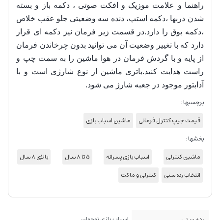
راهنما و علامت موزیک و افکت صوتی ، دکمه باز و بسته
شدن دربها ،دکمه استپ، دنده سه وضعیتی جلو عقب خلاص
،دکمه بوق را دارد.در قسمت زیر فرمان نیز دکمه ای قرار
دارد که با تغییر وضعیت آن می توانید بدون چرخاندن فرمان
از پایه و با گردش فرمان در هوا ماشین را به سمت چپ و
راست هدایت کنید
.باتری ماشین از نوع شارژی است و با
آدابتور موجود در جعبه شارژ می شود.
برچسبها :
قیمت جیپ کنترل فرمانی
ماشین اسباب بازی
بخشها :
ماشین کنترلی
اسباب بازی پسرانه
5 تا 8 سال
بالای 8 سال
انتخاب رده سنی
کنترلی و ماکت
رده سنی
اسباب بازی نوجوان