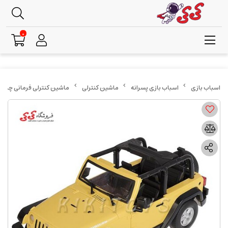
0
اسباب بازی پسرانه
ماشین کنترلی
ماشین کنترلی فرمانی چیپ برند ام زد MZ