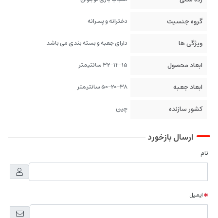
گروه جنسیت
دخترانه و پسرانه
ویژگی ها
دارای جعبه و بسته بندی می باشد
ابعاد محصول
32-14-15 سانتیمتر
ابعاد جعبه
50-20-38 سانتیمتر
کشور سازنده
چین
ارسال بازخورد
نام
ایمیل