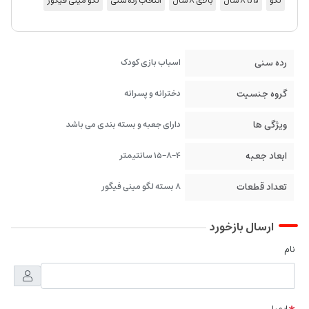
لگو
5 تا 8 سال
بالای 8 سال
انتخاب رده سنی
لگو مینی فیگور
رده سنی
اسباب بازی کودک
گروه جنسیت
دخترانه و پسرانه
ویژگی ها
دارای جعبه و بسته بندی می باشد
ابعاد جعبه
15-8-4 سانتیمتر
تعداد قطعات
8 بسته لگو مینی فیگور
ارسال بازخورد
نام
ایمیل