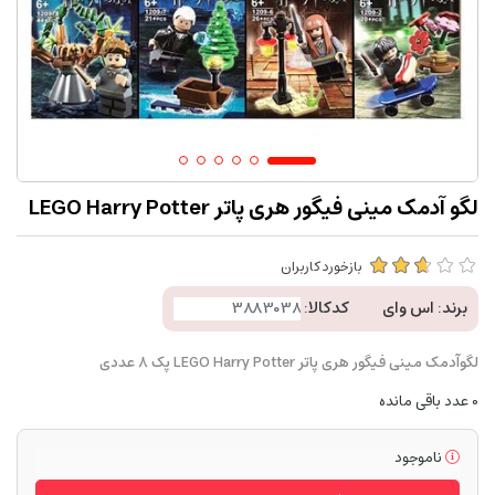
لگو آدمک مینی فیگور هری پاتر LEGO Harry Potter
بازخورد کاربران
برند:
اس وای
کدکالا:
لگوآدمک مینی فیگور هری پاتر LEGO Harry Potter پک 8 عددی
0
عدد باقی مانده
ناموجود