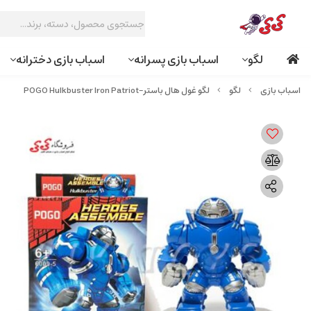
لگو
اسباب بازی پسرانه
اسباب بازی دخترانه
لگو
لگو غول هال باستر-POGO Hulkbuster Iron Patriot