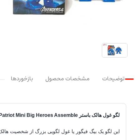
توضیحات
مشخصات محصول
بازخوردها
لگو غول هالک باستر POGO Hulkbuster Iron Patriot Mini Big Heroes Assemble
این لگو یک بیگ فیگور یا غول لگویی بزرگ از شخصیت
هالک