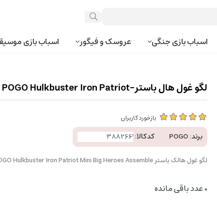
اسباب بازی جنگی
عروسک و فیگور
اسباب بازی موسیق
لگو غول هال باستر-POGO Hulkbuster Iron Patriot
بازخورد کاربران
برند:
POGO
کدکالا:
لگو غول هالک باستر POGO Hulkbuster Iron Patriot Mini Big Heroes Assemble
0
عدد باقی مانده