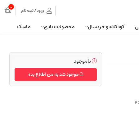
0
ورود / ثبت نام
ی
کودکانه و خردسال
محصولات بادی
ماسک
ناموجود
موجود شد به من اطلاع بده