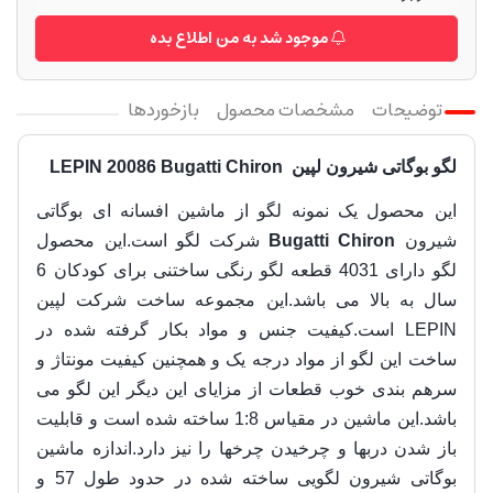
موجود شد به من اطلاع بده
توضیحات
مشخصات محصول
بازخوردها
لگو بوگاتی شیرون لپین LEPIN 20086 Bugatti Chiron
این محصول یک نمونه لگو از ماشین افسانه ای بوگاتی
شیرون
Bugatti Chiron
شرکت لگو است.این محصول
لگو دارای 4031 قطعه لگو رنگی ساختنی برای کودکان 6
سال به بالا می باشد.این مجموعه ساخت شرکت لپین
LEPIN است.
کیفیت جنس و مواد بکار گرفته شده در
ساخت این لگو از مواد درجه یک و همچنین کیفیت مونتاژ و
سرهم بندی خوب قطعات از مزایای این دیگر این لگو می
باشد.این ماشین در مقیاس 1:8 ساخته شده است و قابلیت
باز شدن دربها و چرخیدن چرخها را نیز دارد.اندازه ماشین
بوگاتی شیرون لگویی ساخته شده در حدود طول 57 و