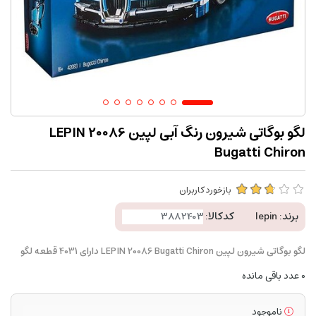
لگو بوگاتی شیرون رنگ آبی لپین LEPIN 20086
Bugatti Chiron
بازخورد کاربران
برند:
lepin
کدکالا:
لگو بوگاتی شیرون لپین LEPIN 20086 Bugatti Chiron دارای 4031 قطعه لگو
0
عدد باقی مانده
ناموجود