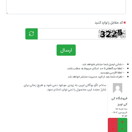
کد مقابل را وارد کنید
ارسال
- نشانی ایمیل شما منتشر نخواهد شد.
- لطفا دیدگاهتان تا حد امکان مربوط به مطلب باشد.
- لطفا فارسی بنویسید.
- نظرات شما بعد از تایید مدیریت منتشر خواهد شد
سلام.لگو بوگاتی لپین به زودی موجود نمی شود و هیچ زمانی برای
شارژ مجدد این محصول را نمی توان اعلام نمود.
فروشگاه کی
کی تویز
سه شنبه 15
فروردین 1402 -
14:52
0
0