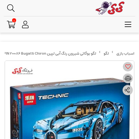
0
لگو
لگو بوگاتی شیرون رنگ آبی لپین LEPIN 20086 Bugatti Chiron