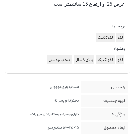
عرض 25 و ارتفاع 15 سانتیمتر است.
برچسبها :
لگو
لگو تکنیک
بخشها :
لگو
لگو تکنیک
بالای 8 سال
انتخاب رده سنی
رده سنی
اسباب بازی نوجوان
گروه جنسیت
دخترانه و پسرانه
ویژگی ها
دارای جعبه و بسته بندی می باشد
ابعاد محصول
57-25-15 سانتیمتر