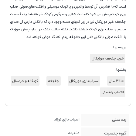
است که با فشردن آن توسط والدین و یا کودک موسیقی و افکت های صوتی جذاب
برای کودک پخش می شود که باعث شادی و سرگرمی کودک خواهد شد.یک قسمت
جغجغه غیر موزیکال نیز در زیر انتهای دسته وجود دارد که با تکان داردن آن صدای
ملایم و جذاب برای کودک خواهد داشت.نکته جالب اینکه در زمان پخش موزیک
یا افکت صوتی با تکان دادن این جغجغه ریتم آهنگ عوض خواهد شد.
برچسبها :
خرید جغجغه موزیکال
بخشها :
0 تا 3 سال
اسباب بازی موزیکال
جغجغه
کودکانه و خردسال
انتخاب رده سنی
رده سنی
اسباب بازی نوزاد
گروه جنسیت
دخترانه