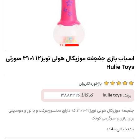
اسباب بازی جغجغه موزیکال هولی تویز12 3101 صورتی
Hulie Toys
بازخورد کاربران
برند:
hulie toys
کدکالا:
جغجغه موزیکال هولی تویز12-3101 که دارای سنسورحرکت و با نور و موسیقی
برای بازی و سرگرمی کودک
0
عدد باقی مانده