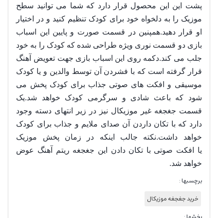
پشت این این محصول قرار دارد که شما می توانید سطح
موزیک را به دلخواه خود برای کودک تنظیم کنید و در اختیار
او قرار دهید.همپنین در قسمت صورت و پایین این اسباب
بازی دو قسمت نوری ویژه طراحی شده که کودک را به خود
جلب می کند.دکمه روی این اسباب بازی جهت تعویض آهنگ
قرار گرفته است که با فشردن آن توسط والدین و یا کودک
موسیقی و افکت های صوتی جذاب برای کودک پخش می
شود که باعث شادی و سرگرمی کودک خواهد شد.یک
قسمت جغجغه غیر موزیکال نیز در زیر انتهای دسته وجود
دارد که با تکان داردن آن صدای ملایم و جذاب برای کودک
خواهد داشت.نکته جالب اینکه در زمان پخش موزیک
یا افکت صوتی با تکان دادن این جغجغه ریتم آهنگ عوض
خواهد شد.
برچسبها :
خرید جغجغه موزیکال
بخشها :