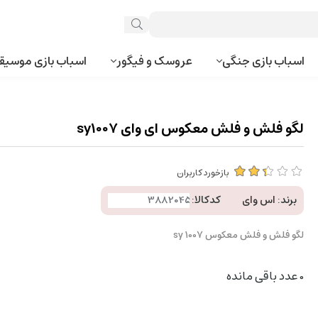
اسباب بازی جنگی
عروسک و فیگور
اسباب بازی موسیق
لگو فلش و فلش معکوس ای وای sy1007
بازخورد کاربران
برند:
اس وای
کدکالا:
لگو فلش و فلش معکوس sy 1007
0
عدد باقی مانده