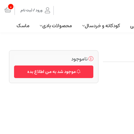
0
ورود / ثبت نام
ی
کودکانه و خردسال
محصولات بادی
ماسک
ناموجود
موجود شد به من اطلاع بده