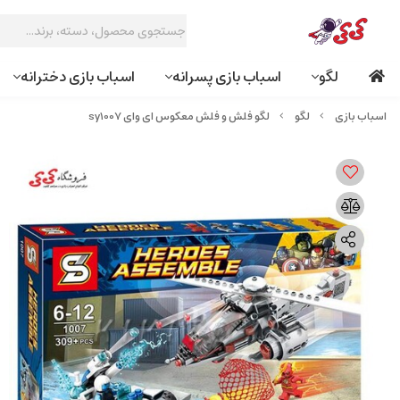
لگو
اسباب بازی پسرانه
اسباب بازی دخترانه
لگو
لگو فلش و فلش معکوس ای وای sy1007