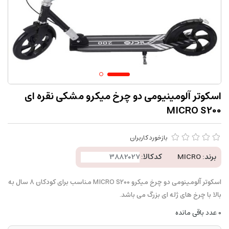
اسکوتر آلومینیومی دو چرخ میکرو مشکی نقره ای
MICRO S200
بازخورد کاربران
برند:
MICRO
کدکالا:
اسکوتر آلومینومی دو چرخ میکرو MICRO S200 مناسب برای کودکان 8 سال به
بالا با چرخ های ژله ای بزرگ می باشد.
0
عدد باقی مانده