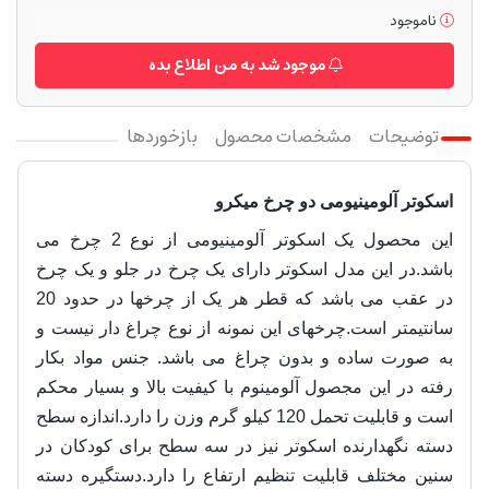
ناموجود
موجود شد به من اطلاع بده
توضیحات
مشخصات محصول
بازخوردها
اسکوتر آلومینیومی دو چرخ میکرو
این محصول یک اسکوتر آلومینیومی از نوع 2 چرخ می
باشد.در این مدل اسکوتر دارای یک چرخ در جلو و یک چرخ
در عقب می باشد که قطر هر یک از چرخها در حدود 20
سانتیمتر است.چرخهای این نمونه از نوع چراغ دار نیست و
به صورت ساده و بدون چراغ می باشد. جنس مواد بکار
رفته در این مجصول آلومینوم با کیفیت بالا و
بسیار محکم
است و قابلیت تحمل 120 کیلو گرم وزن را دارد.
اندازه سطح
دسته نگهدارنده اسکوتر نیز در سه سطح برای کودکان در
سنین مختلف قابلیت تنظیم ارتفاع را دارد.دستگیره دسته