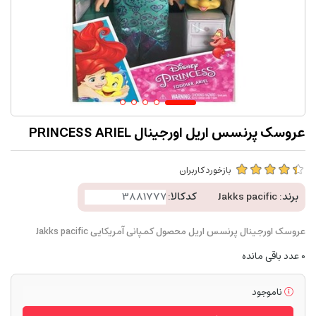
عروسک پرنسس اریل اورجینال PRINCESS ARIEL
بازخورد کاربران
برند:
Jakks pacific
کدکالا:
عروسک اورجینال پرنسس اریل محصول کمپانی آمریکایی Jakks pacific
0
عدد باقی مانده
ناموجود