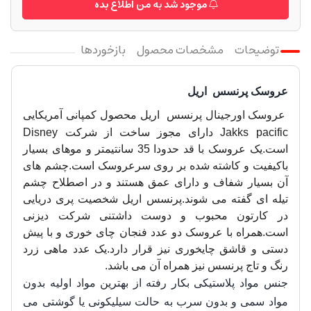
موجود شد به من اطلاع بده
توضیحات
مشخصات محصول
بازخوردها
عروسک پرنسس اریل
عروسک اورجینال پرنسس اریل محصول کمپانی آمریکایی
Jakks pacific دارای مجوز ساخت از شرکت Disney
است.
یک عروسک با قد حدودا 35 سانتیمتر و موهای بسیار
باکیفیت و کاشته شده بر روی سرعروسک است.چشم های
آن بسیار شفاف و دارای عمق هستند و در اصطلاح چشم
تیله ای گفته می شوند.پرنسس اریل شخصیت پری دریایی
در کارتون محبوب و دوست داشتنی شرکت دیزنی
است.
همراه با عروسک دو عدد فنجان چای خوری و با پیش
دستی و قاشق چایخوری نیز قرار دارد.یک عدد ماهی زرد
رنگ و تاج پرنسس نیز همراه آن می باشد.
جنس مواد پلاستیکی بکار رفته از بهترین مواد اولیه بدون
مواد سمی و بدون سرب به حالت سیلیکونی یا گوشتی می