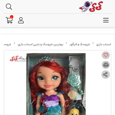
0
عروسک و فیگور
بهترین عروسک و باربی اسباب بازی
عروسک کا