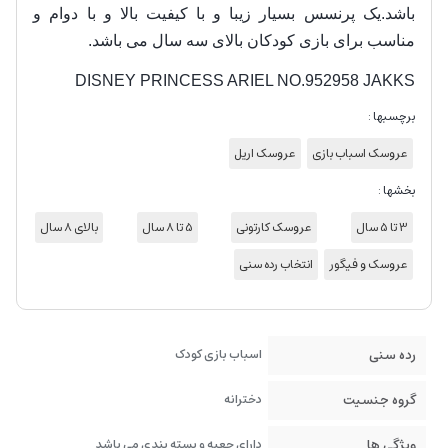
باشد.یک پرنسس بسیار زیبا و با کیفیت بالا و با دوام و
مناسب برای بازی کودکان بالای سه سال می باشد.
DISNEY PRINCESS ARIEL NO.952958 JAKKS
برچسبها :
عروسک اسباب بازی
عروسک اریل
بخشها :
3 تا 5 سال
عروسک کارتونی
5 تا 8 سال
بالای 8 سال
عروسک و فیگور
انتخاب رده سنی
رده سنی
اسباب بازی کودک
گروه جنسیت
دخترانه
ویژگی ها
دارای جعبه و بسته بندی می باشد