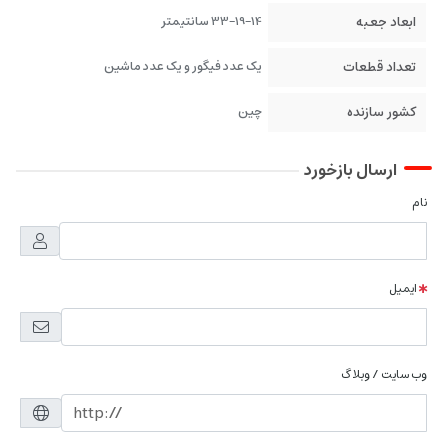
ابعاد جعبه
33-19-14 سانتیمتر
تعداد قطعات
یک عدد فیگور و یک عدد ماشین
کشور سازنده
چین
ارسال بازخورد
نام
ایمیل
وب سایت / وبلاگ