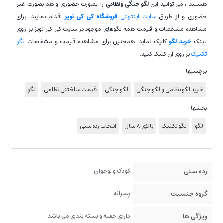
هستید ، می توانید این
لگو جنگی ونظامی
را بصورت حضوری و هم بصورت غیر
حضوری و از طریق
سایت اینترنتی
فروشگاه کی کی تویز
اقدام نمایید. برای
مشاهده مشخصات و قیمت همه لگوهای موجود در سایت کی کی تویز بر روی
لینک
خرید لگو
کلیک نماید. همچنین برای مشاهده قیمت و مشخصات
لگو
تکنیک
بر روی آن کلیک کنید.
برچسبها :
خرید لگو نظامی و لگو جنگی
لگو جنگی
قیمت ساختنی نظامی
لگو
بخشها :
لگو
لگو تکنیک
بالای 8 سال
انتخاب رده سنی
رده سنی
کودک و نوجوان
گروه جنسیت
پسرانه
ویژگی ها
دارای جعبه و بسته بندی می باشد