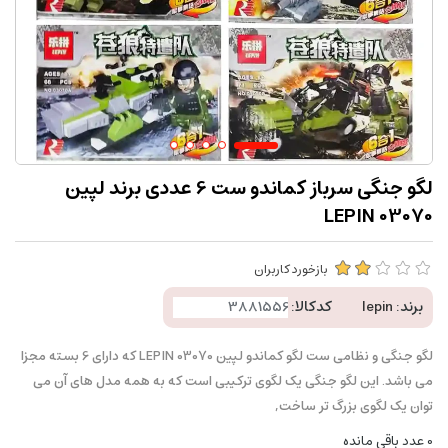
لگو جنگی سرباز کماندو ست 6 عددی برند لپین
LEPIN 03070
بازخورد کاربران
برند:
lepin
کدکالا:
لگو جنگی و نظامی ست لگو کماندو لپین LEPIN 03070 که دارای 6 بسته مجزا
می باشد. این لگو جنگی یک لگوی ترکیبی است که به همه مدل های آن می
توان یک لگوی بزرگ تر ساخت,
0
عدد باقی مانده