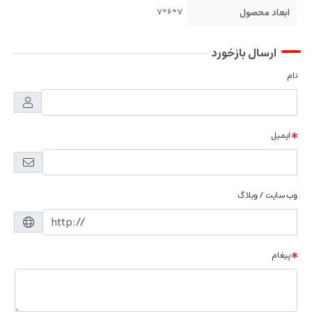
ابعاد محصول
7*6*7
ارسال بازخورد
نام
ایمیل
وب سایت / وبلاگ
پیغام