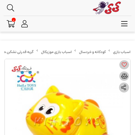
0
کودکانه و خردسال
اسباب بازی موزیکال
گربه قدرتی نشکن هولی تو