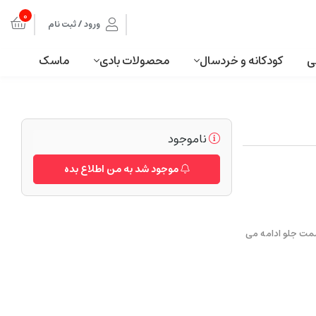
0
ورود / ثبت نام
ی
کودکانه و خردسال
محصولات بادی
ماسک
ناموجود
موجود شد به من اطلاع بده
سمت جلو ادامه می