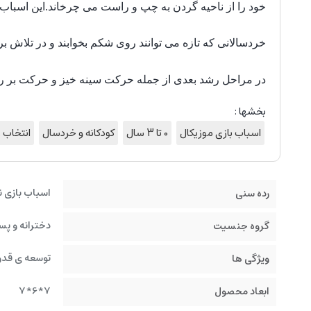
خود را از ناحیه گردن به چپ و راست می چرخاند.این اسباب ب
خردسالانی که تازه می توانند روی شکم بخوابند و در تلاش ب
در مراحل رشد بعدی از جمله حرکت سینه خیز و حرکت بر رو
بخشها :
اسباب بازی موزیکال
0 تا 3 سال
کودکانه و خردسال
انتخاب 
اسباب بازی نو
رده سنی
دخترانه و پس
گروه جنسیت
توسعه ی قدر
ویژگی ها
7*6*7
ابعاد محصول