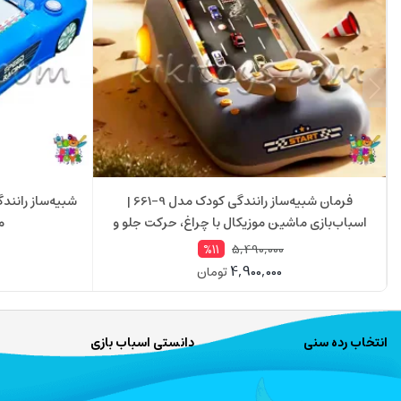
فرمان شبیه‌ساز رانندگی کودک مدل 9-661 |
شبیه‌ساز رانند
اسباب‌بازی ماشین موزیکال با چراغ، حرکت جلو و
مدل
عقب
5,490,000
%11
4,900,000
تومان
انتخاب رده سنی
دانستی اسباب بازی