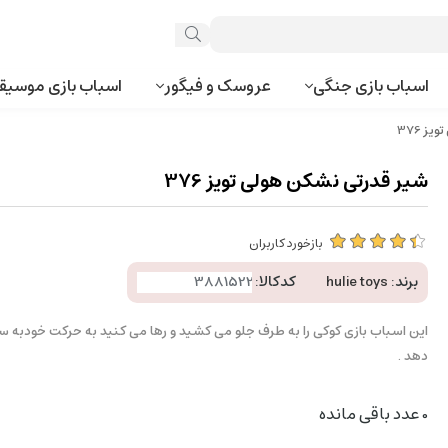
اسباب بازی جنگی
عروسک و فیگور
اسباب بازی موسیق
ز 376
شیر قدرتی نشکن هولی تویز 376
بازخورد کاربران
برند:
hulie toys
کدکالا:
این اسباب بازی کوکی را به طرف جلو می کشید و رها می کنید به حرکت خودبه 
دهد .
0
عدد باقی مانده