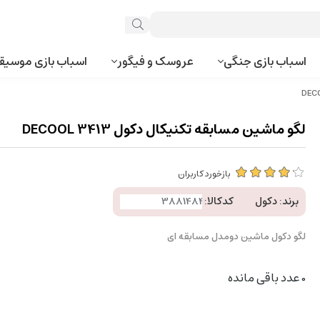
اسباب بازی جنگی
عروسک و فیگور
اسباب بازی موسیق
لگو ماشین مسابقه تکنیکال دکول 3413 DECOOL
بازخورد کاربران
برند:
دکول
کدکالا:
لگو دکول ماشین دومدل مسابقه ای
0
عدد باقی مانده