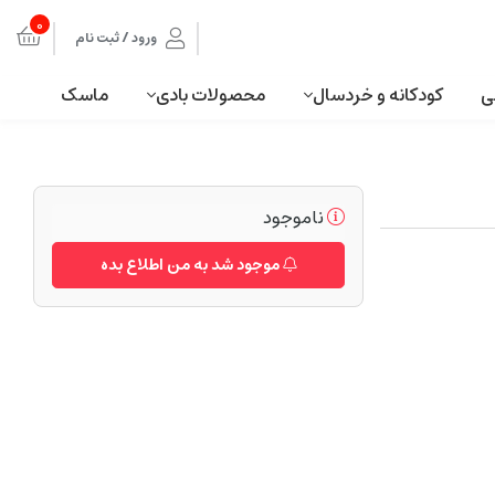
0
ورود / ثبت نام
ی
کودکانه و خردسال
محصولات بادی
ماسک
ناموجود
موجود شد به من اطلاع بده