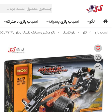
لگو
اسباب بازی پسرانه
اسباب بازی دخترانه
لگو
لگو تکنیک
لگو ماشین مسابقه تکنیکال دکول 3413 DECOOL