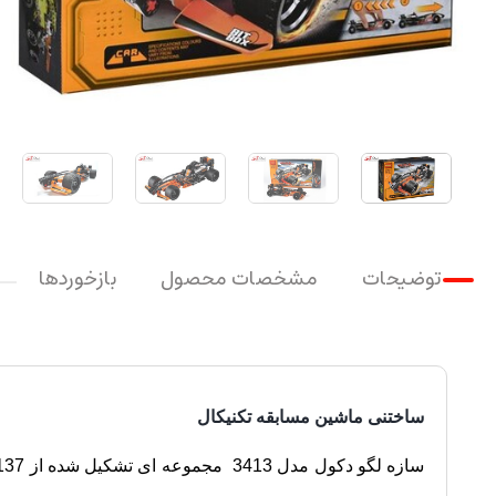
توضیحات
مشخصات محصول
بازخوردها
ساختنی ماشین مسابقه تکنیکال
سازه لگو دکول مدل 3413
مجموعه ای تشکیل شده از 137 قطعه به همراه یک موتور عقب کش.