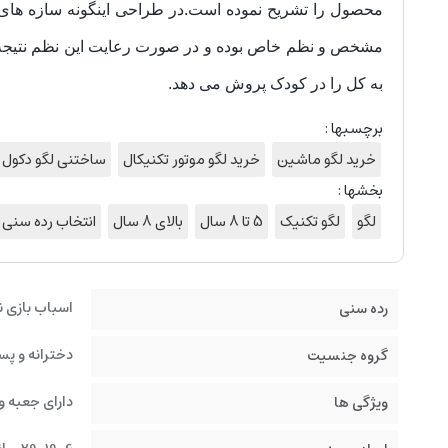
محصول را تشریح نموده است.
در طراحی اینگونه سازه های 
مشخص و نظم خاص بوده و در صورت رعایت این نظم نتیجه 
به کل را در کودک پروش می دهد.
برچسبها :
خرید لگو ماشین
خرید لگو موتور تکنیکال
ساختنی لگو دکول
بخشها :
لگو
لگو تکنیک
5 تا 8 سال
بالای 8 سال
انتخاب رده سنی
اسباب بازی ن
رده سنی
دخترانه و پس
گروه جنسیت
دارای جعبه و
ویژگی ها