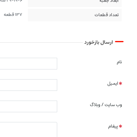
29-19-6 سانتیمتر
ابعاد جعبه
137 قطعه
تعداد قطعات
ارسال بازخورد
نام
ایمیل
وب سایت / وبلاگ
پیغام