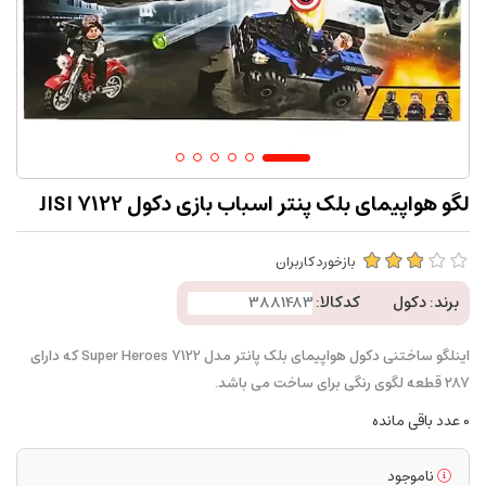
لگو هواپیمای بلک پنتر اسباب بازی دکول 7122 JISI
بازخورد کاربران
برند:
دکول
کدکالا:
اینلگو ساختنی دکول هواپیمای بلک پانتر مدل 7122 Super Heroes که دارای
287 قطعه لگوی رنگی برای ساخت می باشد.
0
عدد باقی مانده
ناموجود