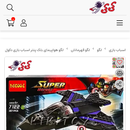
0
لگو
لگو قهرمانان
لگو هواپیمای بلک پنتر اسباب بازی دکول 7122 JISI