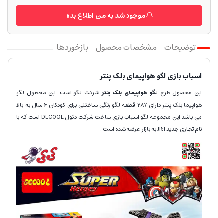
موجود شد به من اطلاع بده
توضیحات
مشخصات محصول
بازخوردها
اسباب بازی لگو هواپیمای بلک پنتر
این محصول طرح ل
گو هواپیمای بلک پنتر
شرکت لگو است. این محصول لگو
هواپیما بلک پنتر دارای 287 قطعه لگو رنگی ساختنی برای کودکان 6 سال به بالا
می باشد.این مجموعه لگو اسباب بازی ساخت شرکت دکول DECOOL است که با
نام تجاری جدید JISI به بازار عرضه شده است .