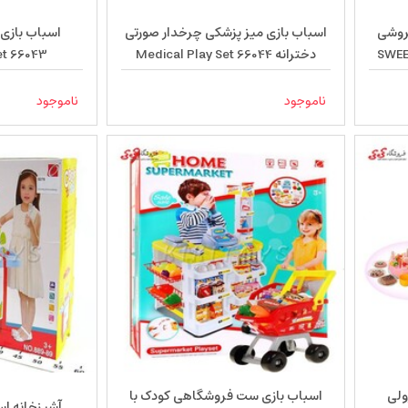
روشی
اسباب بازی میز پزشکی چرخدار صورتی
اسباب بازی
SWEET 
دخترانه Medical Play Set 66044
et 66043
ناموجود
ناموجود
ولی
اسباب بازی ست فروشگاهی کودک با
آشپزخانه اسباب 