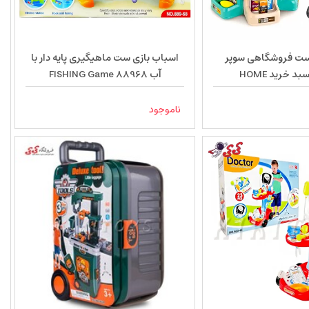
ست فروشگاهی سوپر
اسباب بازی ست ماهیگیری پایه دار با
مارکت با سبد خرید HOME
آب FISHING Game 88968
SUPERMARKET
ناموجود