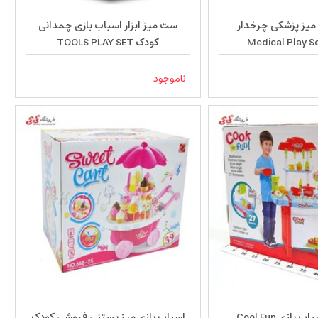
 میز پزشکی چرخدار
ست میز ابزار اسباب بازی چمدانی
Medical Play S
کودک TOOLS PLAY SET
ناموجود
بازی Cool Fun
اسباب بازی میز بستنی فروشی کودک