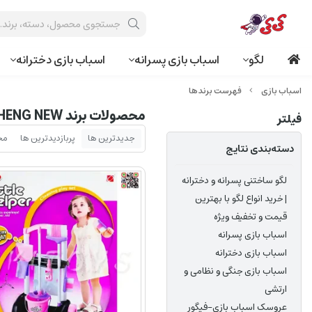
لگو
اسباب بازی پسرانه
اسباب بازی دخترانه
فهرست برندها
محصولات برند XIONG CHENG NEW
فیلتر
جدیدترین ها
پربازدیدترین ها
مح
دسته‌بندی نتایج
لگو ساختنی پسرانه و دخترانه
| خرید انواع لگو با بهترین
قیمت و تخفیف ویژه
اسباب بازی پسرانه
اسباب بازی دخترانه
اسباب بازی جنگی و نظامی و
ارتشی
عروسک اسباب بازی-فیگور