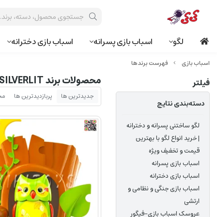
لگو
اسباب بازی پسرانه
اسباب بازی دخترانه
فهرست برندها
محصولات برند SILVERLIT
فیلتر
جدیدترین ها
پربازدیدترین ها
مح
دسته‌بندی نتایج
لگو ساختنی پسرانه و دخترانه
| خرید انواع لگو با بهترین
قیمت و تخفیف ویژه
اسباب بازی پسرانه
اسباب بازی دخترانه
اسباب بازی جنگی و نظامی و
ارتشی
عروسک اسباب بازی-فیگور