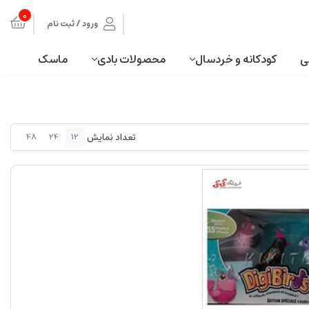
0
ورود / ثبت نام
ی
کودکانه و خردسال
محصولات بادی
ماسک
تعداد نمایش
48
24
12