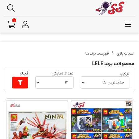
0
فهرست برندها
محصولات برند LELE
ترتیب
تعداد نمایش
فیلتر