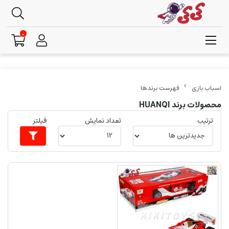
0
فهرست برندها
محصولات برند HUANQI
ترتیب
تعداد نمایش
فیلتر