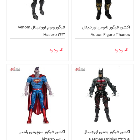
اکشن فیگور تانوس اورجینال
فیگور ونوم اورجینال Venom
Hasbro 223
Action Figure Thanos
ناموجود
ناموجود
اکشن فیگور بتمن اورجینال
اکشن فیگور سوپرمن زامبی
Batman Origins 33714
بیزارو bizarro