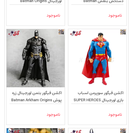
دستکش بنفش Batman
اورجینال Batman Origins
09816
Origins A30014
ناموجود
ناموجود
اکشن فیگور سوپرمن اسباب
اکشن فیگور بتمن اورجینال زره
بازی اورجینال SUPER HEROES
پوش Batman Arkham Origins
33714
ناموجود
ناموجود